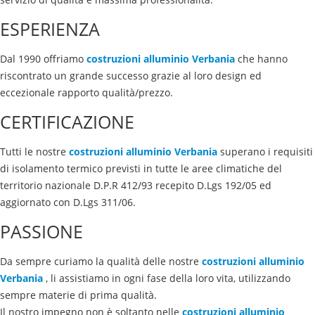
ESPERIENZA
Dal 1990 offriamo
costruzioni alluminio
Verbania
che hanno
riscontrato un grande successo grazie al loro design ed
eccezionale rapporto qualità/prezzo.
CERTIFICAZIONE
Tutti le nostre
costruzioni alluminio
Verbania
superano i requisiti
di isolamento termico previsti in tutte le aree climatiche del
territorio nazionale D.P.R 412/93 recepito D.Lgs 192/05 ed
aggiornato con D.Lgs 311/06.
PASSIONE
Da sempre curiamo la qualità delle nostre
costruzioni alluminio
Verbania
, li assistiamo in ogni fase della loro vita, utilizzando
sempre materie di prima qualità.
Il nostro impegno non è soltanto nelle
costruzioni alluminio