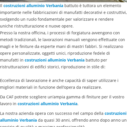
Il
costruzioni
alluminio
Verbania
battuto è tuttora un elemento
importante nelle fabbricazioni di manufatti decorativi e costruttivi,
svolgendo un ruolo fondamentale per valorizzare e rendere
uniche ristrutturazione e nuove opere.
Presso la nostra officina, i processi di forgiatura avvengono con
metodi tradizionali, le lavorazioni manuali vengono effettuate con
magli e le finiture da esperte mani di mastri fabbri. Si realizzano
opere personalizzate, oggetti unici, riproduzione fedele di
manufatti in
costruzioni
alluminio
Verbania
battuto per
ristrutturazioni di edifici storici, riproduzione in stile di:
Eccellenza di lavorazione è anche capacità di saper utilizzare i
migliori materiali in funzione dell’opera da realizzare.
Da CAF potrete scegliere un’ampia gamma di finiture per il vostro
lavoro in
costruzioni
alluminio
Verbania
.
La nostra azienda opera con successo nel campo della
costruzioni
alluminio
Verbania
da quasi 30 anni, offrendo anno dopo anno un
servizio di qualità e massima professionalità.