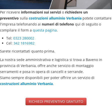
Per ricevere
informazioni sui servizi
o
richiedere un
preventivo
sulla
costruzioni alluminio
Verbania
potete contattare
l'impresa telefonando ai
numeri di telefono
qui di seguito o
compilare il form a
questa pagina
.
Tel:
0323 280002
Cel:
342 1816982
Sarete ricontattati quanto prima.
La nostra sede amministrativa e logistica si trova a Baveno in
provincia di Verbania, offre anche servizio di montaggio
serramenti e posa in opera di cancelli e serrande.
Siamo sempre disponibili per poter offrire un servizio di
costruzioni alluminio
Verbania
.
RICHIEDI PREVENTIVO GRATUITO