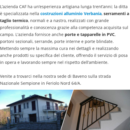
L’azienda CAF ha un’esperienza artigiana lunga trent’anni; la ditta
è specializzata nella
costruzioni alluminio
Verbania
,
serramenti a
taglio termico
, normali e a nastro, realizzati con grande
professionalità e conoscenza grazie alla competenza acquisita sul
campo. L'azienda fornisce anche
porte e tapparelle in PVC
,
portoni sezionali, serrande, porte interne e porte blindate.
Mettendo sempre la massima cura nei dettagli e realizzando
anche prodotti su specifica del cliente, offrendo il servizio di posa
in opera e lavorando sempre nel rispetto dell’ambiente.
Venite a trovarci nella nostra sede di Baveno sulla strada
Nazionale Sempione in Feriolo Nord 64/A.