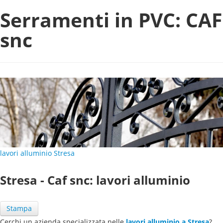
Serramenti in PVC: CAF
snc
lavori alluminio Stresa
Stresa - Caf snc: lavori alluminio
Stampa
Cerchi un azienda specializzata nelle
lavori alluminio a Stresa
?