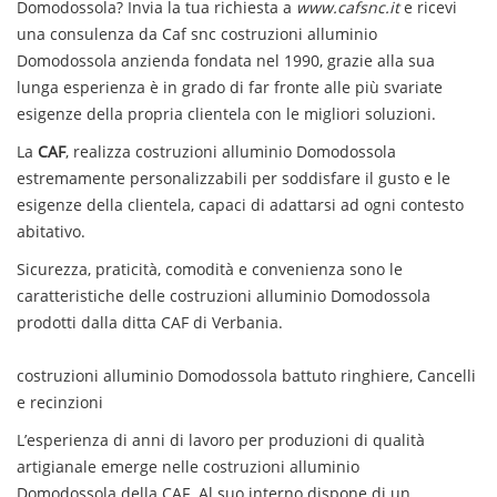
Domodossola
? Invia la tua richiesta a
www.cafsnc.it
e ricevi
una consulenza da Caf snc
costruzioni alluminio
Domodossola
anzienda fondata nel 1990, grazie alla sua
lunga esperienza è in grado di far fronte alle più svariate
esigenze della propria clientela con le migliori soluzioni.
La
CAF
, realizza
costruzioni alluminio
Domodossola
estremamente personalizzabili per soddisfare il gusto e le
esigenze della clientela, capaci di adattarsi ad ogni contesto
abitativo.
Sicurezza, praticità, comodità e convenienza sono le
caratteristiche delle
costruzioni alluminio
Domodossola
prodotti dalla ditta CAF di Verbania.
costruzioni alluminio
Domodossola
battuto ringhiere, Cancelli
e recinzioni
L’esperienza di anni di lavoro per produzioni di qualità
artigianale emerge nelle
costruzioni alluminio
Domodossola
della CAF. Al suo interno dispone di un