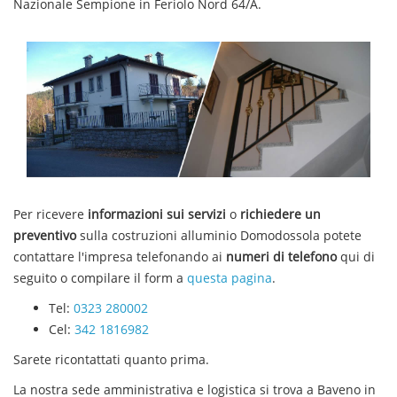
Nazionale Sempione in Feriolo Nord 64/A.
Per ricevere
informazioni sui servizi
o
richiedere un
preventivo
sulla
costruzioni alluminio
Domodossola
potete
contattare l'impresa telefonando ai
numeri di telefono
qui di
seguito o compilare il form a
questa pagina
.
Tel:
0323 280002
Cel:
342 1816982
Sarete ricontattati quanto prima.
La nostra sede amministrativa e logistica si trova a Baveno in