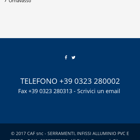
Ornavasso
TELEFONO
+39 0323 280002
Fax +39 0323 280313 -
Scrivici un email
© 2017 CAF snc - SERRAMENTI, INFISSI ALLUMINIO PVC E