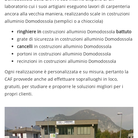
laboratorio cui i suoi artigiani eseguono lavori di carpenteria
ancora alla vecchia maniera, realizzando scale in
costruzioni
alluminio
Domodossola
(semplici o a chiocciola)
ringhiere in
costruzioni
alluminio
Domodossola
battuto
grate di sicurezza in
costruzioni
alluminio
Domodossola
cancelli
in
costruzioni
alluminio
Domodossola
portoni in
costruzioni
alluminio
Domodossola
recinzioni in
costruzioni
alluminio
Domodossola
Ogni realizzazione è personalizzata e su misura, pertanto la
CAF provvede anche ad effettuare sopralluoghi in loco,
gratuiti, per studiare e proporre le soluzioni migliori per i
propri clienti.