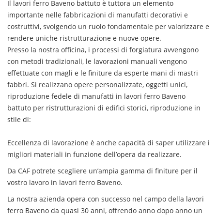
Il
lavori
ferro
Baveno
battuto è tuttora un elemento
importante nelle fabbricazioni di manufatti decorativi e
costruttivi, svolgendo un ruolo fondamentale per valorizzare e
rendere uniche ristrutturazione e nuove opere.
Presso la nostra officina, i processi di forgiatura avvengono
con metodi tradizionali, le lavorazioni manuali vengono
effettuate con magli e le finiture da esperte mani di mastri
fabbri. Si realizzano opere personalizzate, oggetti unici,
riproduzione fedele di manufatti in
lavori
ferro
Baveno
battuto per ristrutturazioni di edifici storici, riproduzione in
stile di:
Eccellenza di lavorazione è anche capacità di saper utilizzare i
migliori materiali in funzione dell’opera da realizzare.
Da CAF potrete scegliere un’ampia gamma di finiture per il
vostro lavoro in
lavori
ferro
Baveno
.
La nostra azienda opera con successo nel campo della
lavori
ferro
Baveno
da quasi 30 anni, offrendo anno dopo anno un