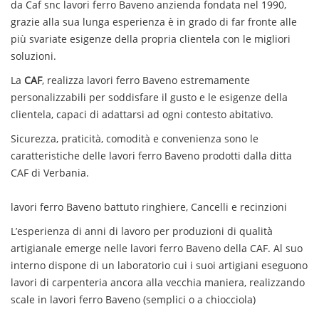
da Caf snc
lavori ferro
Baveno
anzienda fondata nel 1990,
grazie alla sua lunga esperienza è in grado di far fronte alle
più svariate esigenze della propria clientela con le migliori
soluzioni.
La
CAF
, realizza
lavori ferro
Baveno
estremamente
personalizzabili per soddisfare il gusto e le esigenze della
clientela, capaci di adattarsi ad ogni contesto abitativo.
Sicurezza, praticità, comodità e convenienza sono le
caratteristiche delle
lavori ferro
Baveno
prodotti dalla ditta
CAF di Verbania.
lavori ferro
Baveno
battuto ringhiere, Cancelli e recinzioni
L’esperienza di anni di lavoro per produzioni di qualità
artigianale emerge nelle
lavori ferro
Baveno
della CAF. Al suo
interno dispone di un laboratorio cui i suoi artigiani eseguono
lavori di carpenteria ancora alla vecchia maniera, realizzando
scale in
lavori
ferro
Baveno
(semplici o a chiocciola)