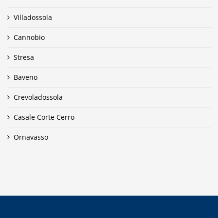
Villadossola
Cannobio
Stresa
Baveno
Crevoladossola
Casale Corte Cerro
Ornavasso