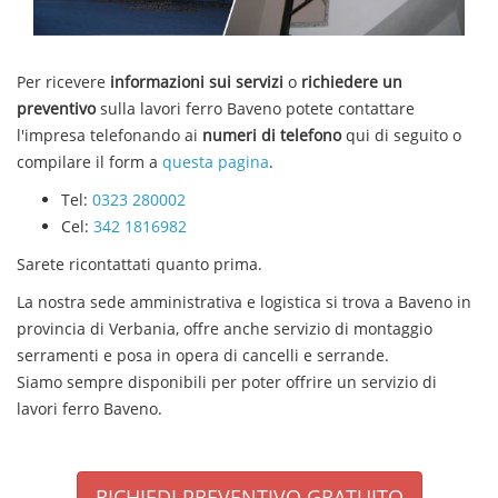
Per ricevere
informazioni sui servizi
o
richiedere un
preventivo
sulla
lavori ferro
Baveno
potete contattare
l'impresa telefonando ai
numeri di telefono
qui di seguito o
compilare il form a
questa pagina
.
Tel:
0323 280002
Cel:
342 1816982
Sarete ricontattati quanto prima.
La nostra sede amministrativa e logistica si trova a Baveno in
provincia di Verbania, offre anche servizio di montaggio
serramenti e posa in opera di cancelli e serrande.
Siamo sempre disponibili per poter offrire un servizio di
lavori ferro
Baveno
.
RICHIEDI PREVENTIVO GRATUITO