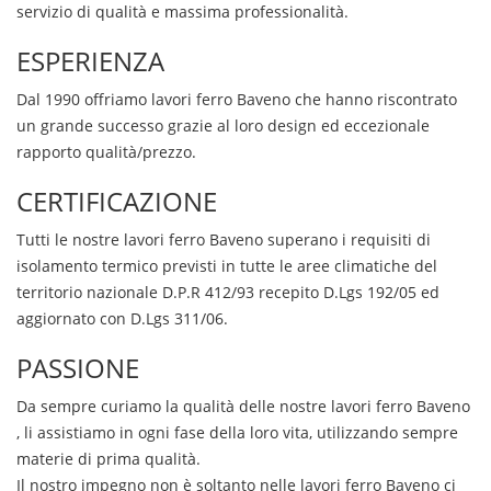
servizio di qualità e massima professionalità.
ESPERIENZA
Dal 1990 offriamo
lavori ferro
Baveno
che hanno riscontrato
un grande successo grazie al loro design ed eccezionale
rapporto qualità/prezzo.
CERTIFICAZIONE
Tutti le nostre
lavori ferro
Baveno
superano i requisiti di
isolamento termico previsti in tutte le aree climatiche del
territorio nazionale D.P.R 412/93 recepito D.Lgs 192/05 ed
aggiornato con D.Lgs 311/06.
PASSIONE
Da sempre curiamo la qualità delle nostre
lavori ferro
Baveno
, li assistiamo in ogni fase della loro vita, utilizzando sempre
materie di prima qualità.
Il nostro impegno non è soltanto nelle
lavori ferro
Baveno
ci