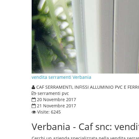
vendita serramenti Verbania
CAF SERRAMENTI, INFISSI ALLUMINIO PVC E FERR
serramenti pvc
20 Novembre 2017
21 Novembre 2017
Visite: 6245
Verbania - Caf snc: vend
Cerchi un azienda specializzata nella
vendita serra