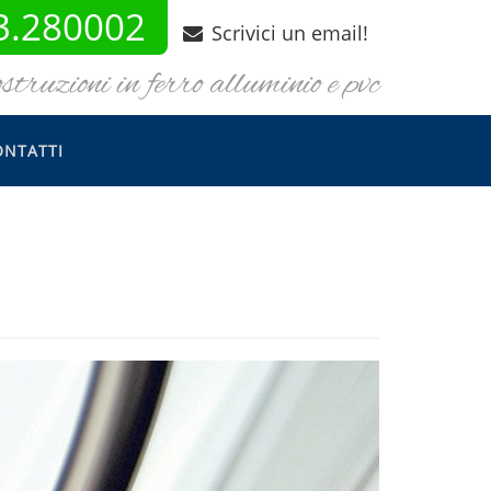
3.280002
Scrivici un email!
truzioni in ferro alluminio e pvc
ONTATTI