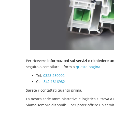
Per ricevere
informazioni sui servizi
o
richiedere un
seguito o compilare il form a
questa pagina
.
Tel:
0323 280002
Cel:
342 1816982
Sarete ricontattati quanto prima.
La nostra sede amministrativa e logistica si trova a
Siamo sempre disponibili per poter offrire un servi