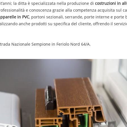
’anni; la ditta è specializzata nella produzione di
costruzioni in al
 professionalità e conoscenza grazie alla competenza acquisita sul 
apparelle in PVC
, portoni sezionali, serrande, porte interne e porte 
izzando anche prodotti su specifica del cliente, offrendo il serviz
 strada Nazionale Sempione in Feriolo Nord 64/A.