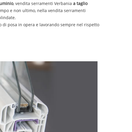
luminio
,
vendita
serramenti
Verbania
a taglio
campo e non ultimo, nella
vendita serramenti
blindate.
io di posa in opera e lavorando sempre nel rispetto