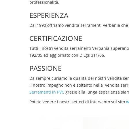
professionalità.
ESPERIENZA
Dal 1990 offriamo
vendita
serramenti
Verbania
che 
CERTIFICAZIONE
Tutti i nostri
vendita
serramenti
Verbania
superano i
192/05 ed aggiornato con D.Lgs 311/06.
PASSIONE
Da sempre curiamo la qualità dei nostri
vendita
ser
Il nostro impegno non è soltanto nella
vendita ser
Serramenti in PVC
grazie alla lunga esperienza siamo
Potete vedere i nostri settori di intervento sul sito
w